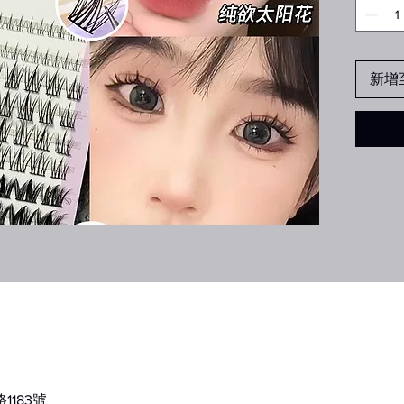
新增
183號