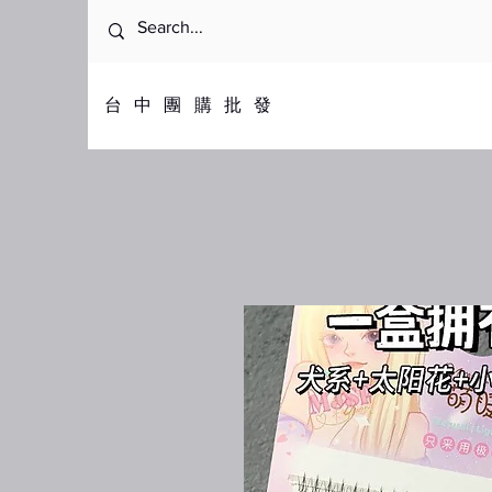
​台中團購批發