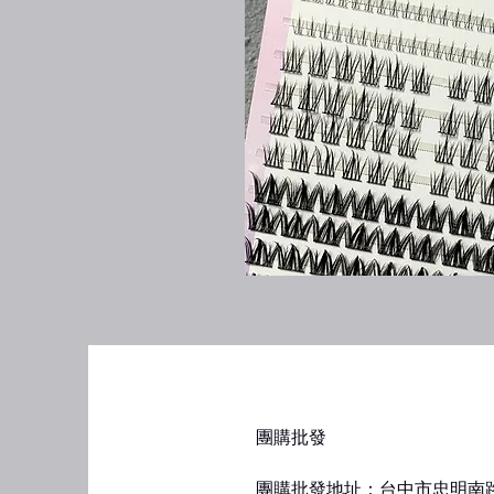
​團購批發
團購批發地址：台中市忠明南路1