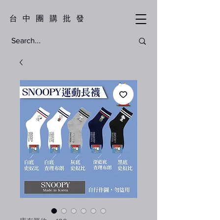
​台中團購批發