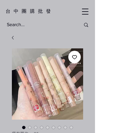
​台中團購批發