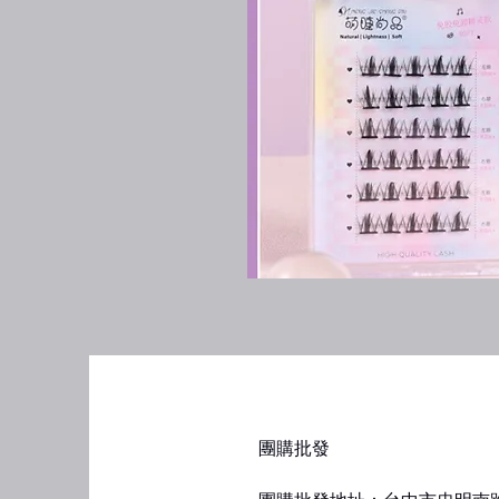
​團購批發