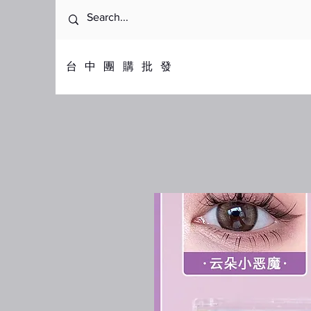
​台中團購批發