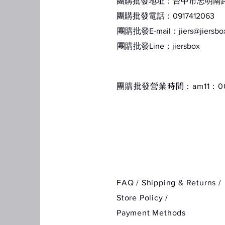
團購批發地址：台中市忠明南路1
團購批發電話：0917412063
團購批發E-mail：
jiers@jiersb
​團購批發Line：jiersbox
​團購批發營業時間：am11：00
FAQ /
Shipping & Returns /
Store Policy
/
Payment Methods