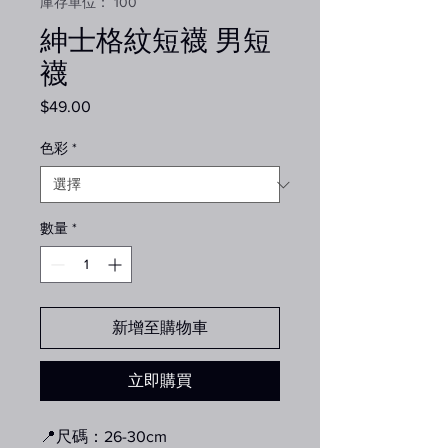
庫存單位： 100
紳士格紋短襪 男短
襪
$49.00
價
格
色彩
*
數量
*
新增至購物車
立即購買
📍尺碼：26-30cm