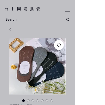
​台中團購批發