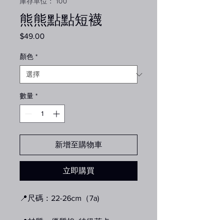
庫存單位： 100
熊熊點點短襪
$49.00
價
格
顏色
*
數量
*
新增至購物車
立即購買
📍尺碼：22-26cm（7a)