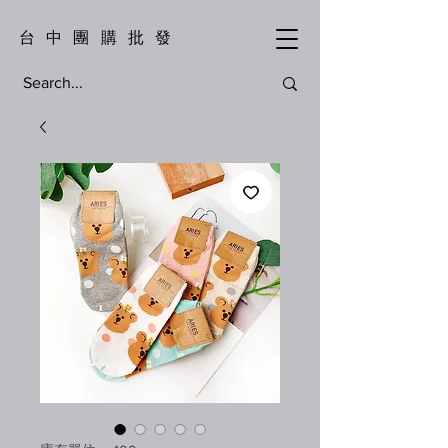
​台中團購批發