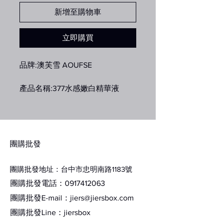
新增至購物車
立即購買
品牌:澳芙雪 AOUFSE
產品名稱:377水感嫩白精華液
淨含量:30ml
​團購批發
團購批發地址：台中市忠明南路1183號
團購批發電話：0917412063
團購批發E-mail：
jiers@jiersbox.com
​團購批發Line：jiersbox