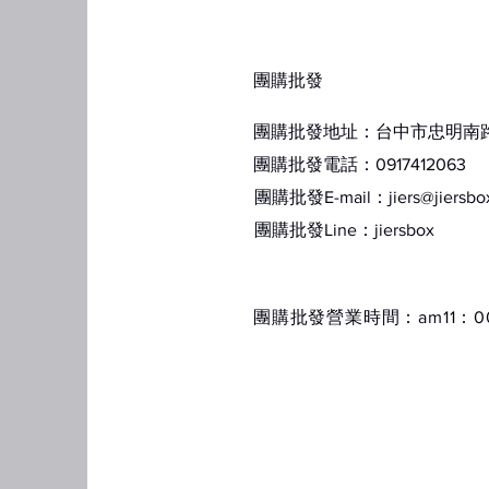
​團購批發
團購批發地址：台中市忠明南路1
團購批發電話：0917412063
團購批發E-mail：
jiers@jiersb
​團購批發Line：jiersbox
​團購批發營業時間：am11：00