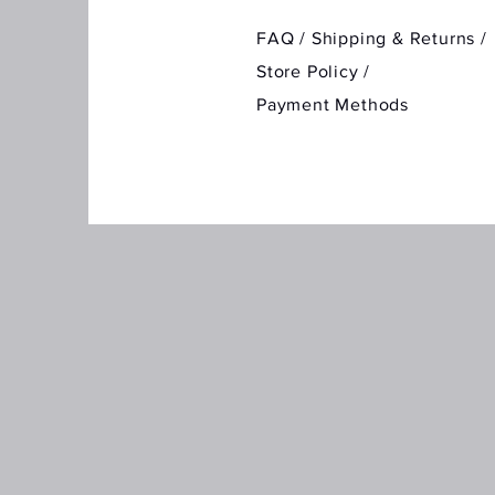
FAQ /
Shipping & Returns /
Store Policy
/
Payment Methods