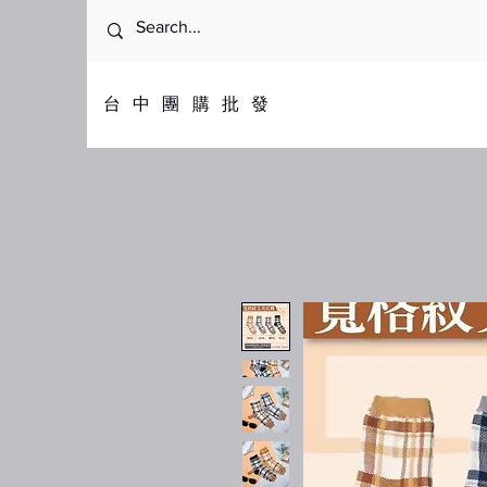
​台中團購批發