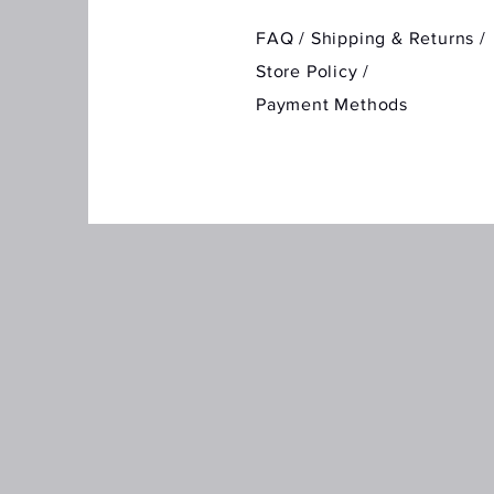
FAQ /
Shipping & Returns /
Store Policy
/
Payment Methods