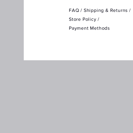
FAQ /
Shipping & Returns /
Store Policy
/
Payment Methods