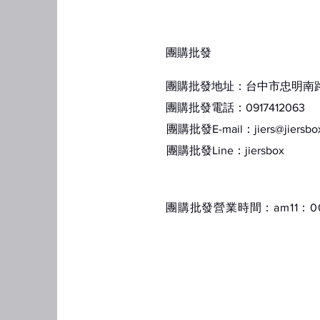
​團購批發
團購批發地址：台中市忠明南路1
團購批發電話：0917412063
團購批發E-mail：
jiers@jiersb
​團購批發Line：jiersbox
​團購批發營業時間：am11：00