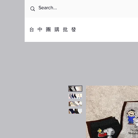
​台中團購批發