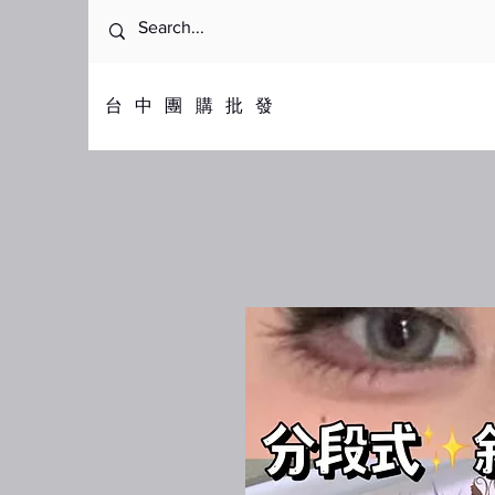
​台中團購批發