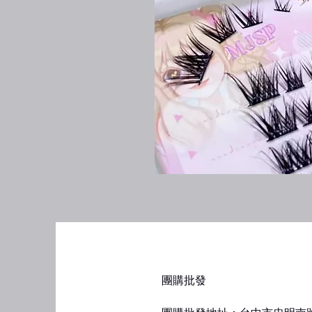
​團購批發