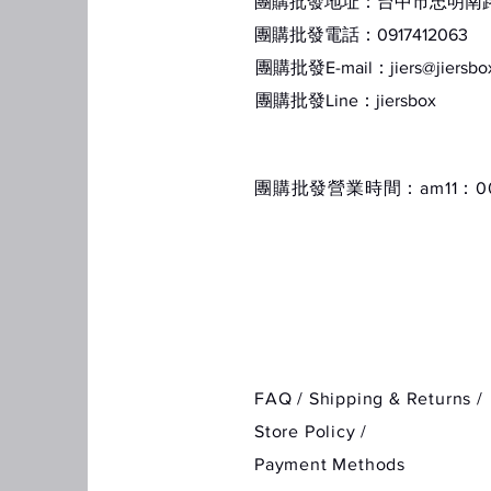
團購批發地址：台中市忠明南路1
團購批發電話：0917412063
團購批發E-mail：
jiers@jiersb
​團購批發Line：jiersbox
​團購批發營業時間：am11：00
FAQ /
Shipping & Returns /
Store Policy
/
Payment Methods