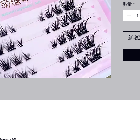
數量
*
新增