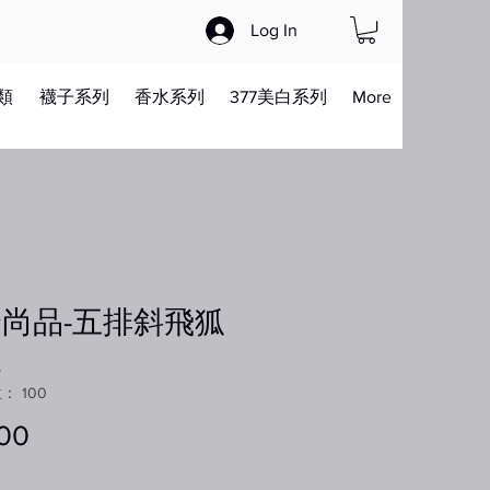
Log In
類
襪子系列
香水系列
377美白系列
More
尚品-五排斜飛狐
眼
 100
00
價
格